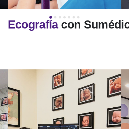
Ecografía
con Sumédi