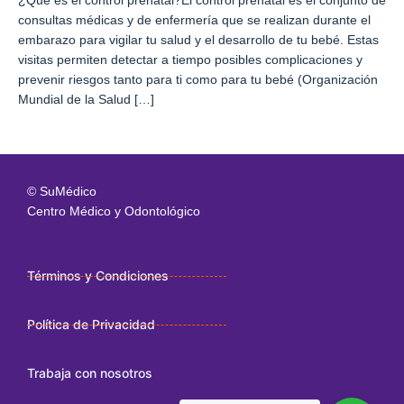
¿Qué es el control prenatal?El control prenatal es el conjunto de
consultas médicas y de enfermería que se realizan durante el
embarazo para vigilar tu salud y el desarrollo de tu bebé. Estas
visitas permiten detectar a tiempo posibles complicaciones y
prevenir riesgos tanto para ti como para tu bebé (Organización
Mundial de la Salud […]
© SuMédico
Centro Médico y Odontológico
Términos y Condiciones
Política de Privacidad
Trabaja con nosotros