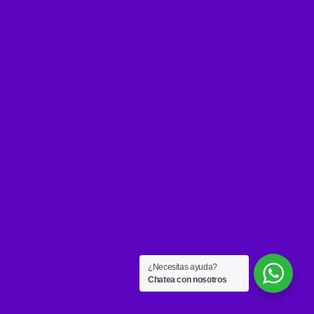
¿Necesitas ayuda?
Chatea con nosotros