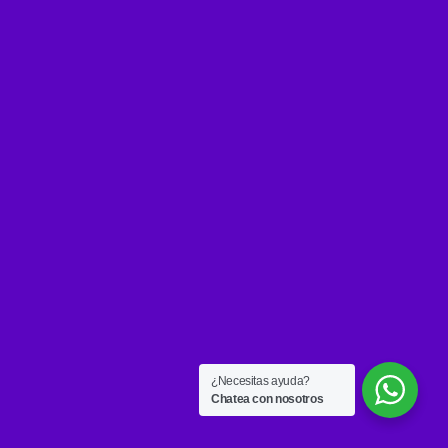
¿Necesitas ayuda?
Chatea con nosotros